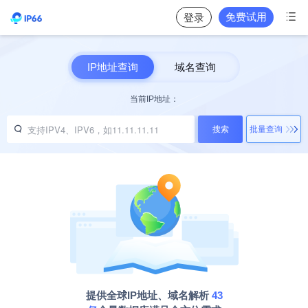

免费试用
登录
IP地址查询
域名查询
当前IP地址：

搜索
批量查询
提供全球IP地址、域名解析
43