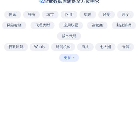
亿
全量数据库满足全方位需求
国家
省份
城市
区县
街道
经度
纬度
风险标签
代理类型
应用场景
运营商
邮政编码
城市代码
行政区码
Whois
所属机构
海拔
七大洲
来源
更多 >