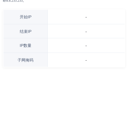
即8.8.255.255。
开始IP
-
结束IP
-
IP数量
-
子网掩码
-