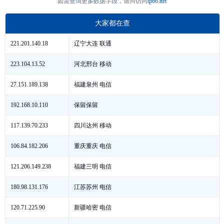
如需查询更多数据字段，请问访问
ip66.net
大家都在查
辽宁大连 联通
221.201.140.18
河北邢台 移动
223.104.13.52
福建泉州 电信
27.151.189.138
保留保留
192.168.10.110
四川达州 移动
117.139.70.233
重庆重庆 电信
106.84.182.206
福建三明 电信
121.206.149.238
江苏苏州 电信
180.98.131.176
新疆哈密 电信
120.71.225.90