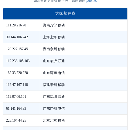
如需查询更多数据字段，请问访问
ip66.net
大家都在查
海南万宁 移动
111.29.216.70
上海上海 移动
39.144.106.242
湖南永州 移动
120.227.157.45
山东临沂 联通
112.233.105.163
山东济南 电信
182.33.220.220
福建泉州 移动
112.47.167.118
广东深圳 联通
112.97.66.191
广东广州 电信
61.141.164.83
北京北京 移动
223.104.44.25