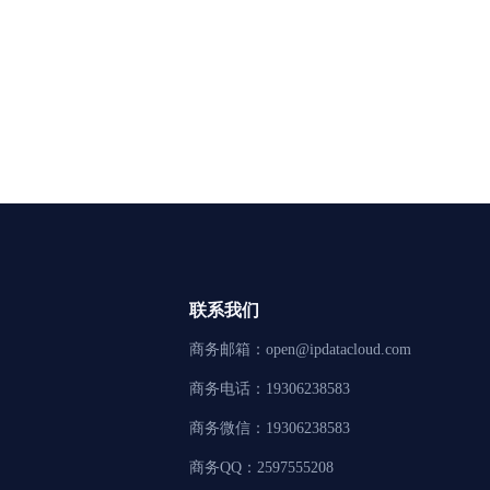
联系我们
商务邮箱：open@ipdatacloud.com
商务电话：19306238583
商务微信：19306238583
商务QQ：2597555208