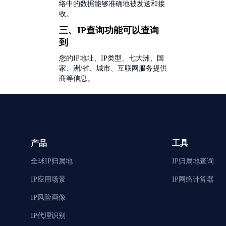
络中的数据能够准确地被发送和接
收。
三、IP查询功能可以查询
到
您的IP地址、IP类型、七大洲、国
家、洲/省、城市、互联网服务提供
商等信息。
产品
工具
全球IP归属地
IP归属地查询
IP应用场景
IP网络计算器
IP风险画像
IP代理识别