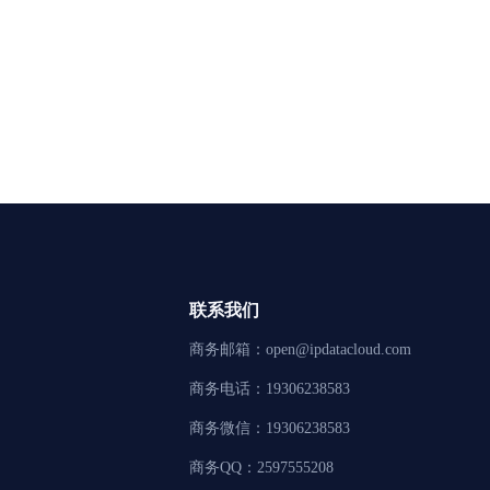
联系我们
商务邮箱：open@ipdatacloud.com
商务电话：19306238583
商务微信：19306238583
商务QQ：2597555208