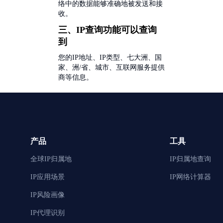
络中的数据能够准确地被发送和接
收。
三、IP查询功能可以查询
到
您的IP地址、IP类型、七大洲、国
家、洲/省、城市、互联网服务提供
商等信息。
产品
工具
全球IP归属地
IP归属地查询
IP应用场景
IP网络计算器
IP风险画像
IP代理识别