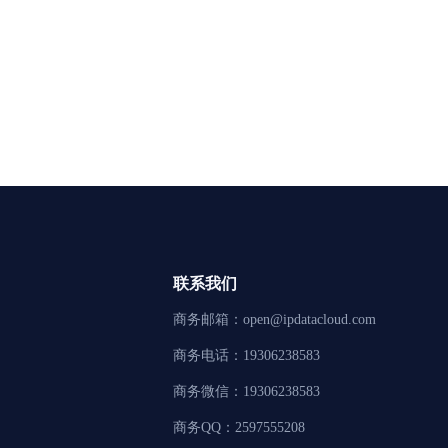
联系我们
商务邮箱：open@ipdatacloud.com
商务电话：19306238583
商务微信：19306238583
商务QQ：2597555208