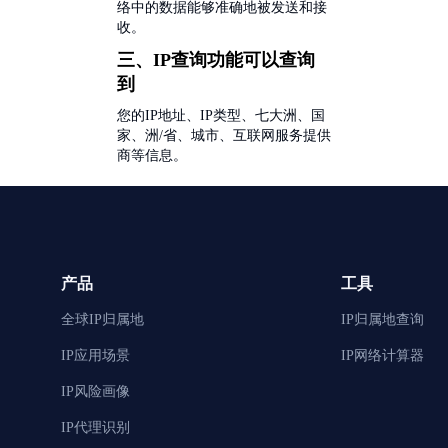
络中的数据能够准确地被发送和接
收。
三、IP查询功能可以查询
到
您的IP地址、IP类型、七大洲、国
家、洲/省、城市、互联网服务提供
商等信息。
产品
工具
全球IP归属地
IP归属地查询
IP应用场景
IP网络计算器
IP风险画像
IP代理识别