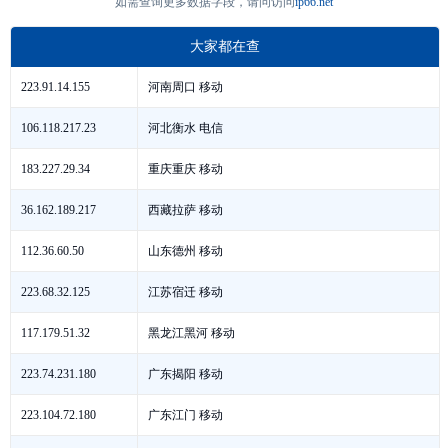
如需查询更多数据字段，请问访问
ip66.net
大家都在查
河南周口 移动
223.91.14.155
河北衡水 电信
106.118.217.23
重庆重庆 移动
183.227.29.34
西藏拉萨 移动
36.162.189.217
山东德州 移动
112.36.60.50
江苏宿迁 移动
223.68.32.125
黑龙江黑河 移动
117.179.51.32
广东揭阳 移动
223.74.231.180
广东江门 移动
223.104.72.180