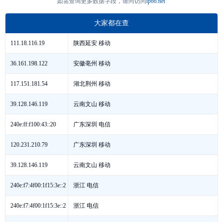
如需查询更多数据字段，请问访问
ip66.net
大家都在查
陕西延安 移动
111.18.116.19
安徽亳州 移动
36.161.198.122
湖北荆州 移动
117.151.181.54
云南文山 移动
39.128.146.119
广东深圳 电信
240e:ff:f100:43::20
广东深圳 移动
120.231.210.79
云南文山 移动
39.128.146.119
浙江 电信
240e:f7:4f00:1f15:3e::2
浙江 电信
240e:f7:4f00:1f15:3e::2