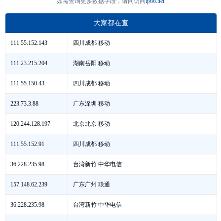
如需查询更多数据字段，请问访问
ip66.net
大家都在查
四川成都 移动
111.55.152.143
湖南岳阳 移动
111.23.215.204
四川成都 移动
111.55.150.43
广东深圳 移动
223.73.3.88
北京北京 移动
120.244.128.197
四川成都 移动
111.55.152.91
台湾新竹 中华电信
36.228.235.98
广东广州 联通
157.148.62.239
台湾新竹 中华电信
36.228.235.98